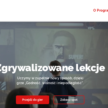
O Progr
Zgrywalizowane lekcje
Uczymy w zupełnie nowy sposób, dzięki
grze „Godność, wolność i niepodległość”.
Przejdź do gier
Zobacz spot