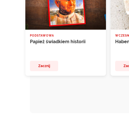
PODSTAWOWA
WCZES
Papież świadkiem historii
Habe
Zacznij
Zac