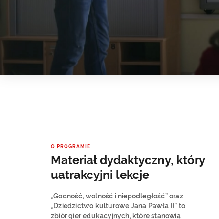
O PROGRAMIE
Materiał dydaktyczny, który
uatrakcyjni lekcje
„Godność, wolność i niepodległość” oraz
„Dziedzictwo kulturowe Jana Pawła II” to
zbiór gier edukacyjnych, które stanowią