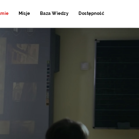
amie
Misje
Baza Wiedzy
Dostępność